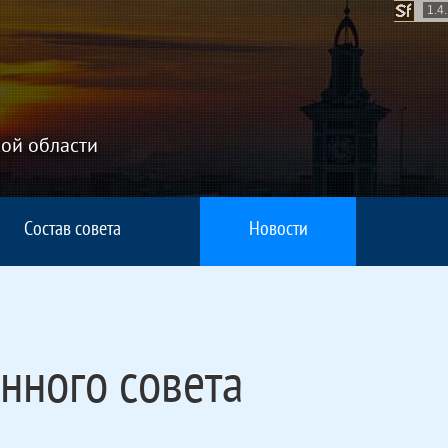
1.4
ой области
Состав совета
Новости
нного совета