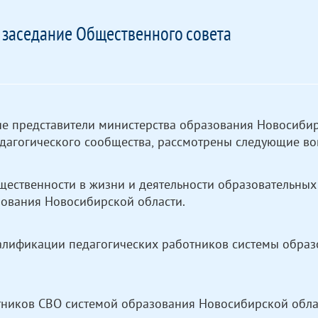
 заседание Общественного совета
ие представители министерства образования Новосиби
едагогического сообщества, рассмотрены следующие во
бщественности в жизни и деятельности образовательных
ования Новосибирской области.
алификации педагогических работников системы образ
тников СВО системой образования Новосибирской обла